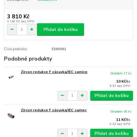
3 810 Kč
3 149 Kč
bez DPH
Přidat do košíku
Číslo produktu:
3390061
Podobné produkty
Zircon redukce F zásuvka/IEC samice
Skladem 37 ks
10 Kč
/
ks
8 Kč
bez DPH
Přidat do košíku
Zircon redukce F zásuvka/IEC samec
Skladem 38 ks
11 Kč
/
ks
9 Kč
bez DPH
Přidat do košíku