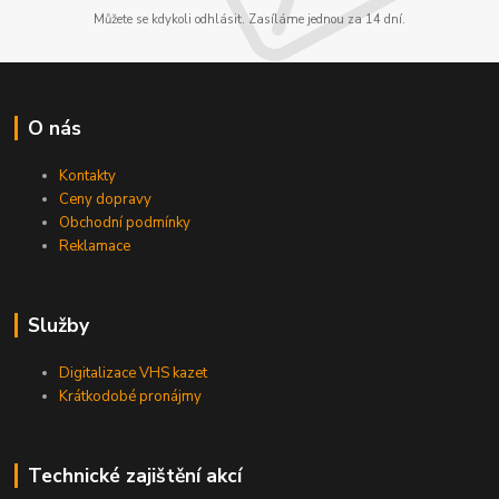
Můžete se kdykoli odhlásit. Zasíláme jednou za 14 dní.
O nás
Kontakty
Ceny dopravy
Obchodní podmínky
Reklamace
Služby
Digitalizace VHS kazet
Krátkodobé pronájmy
Technické zajištění akcí