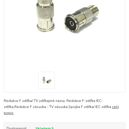
Redukce F zdířka/ TV zdířkajiné názvy: Redukce F-zdířka IEC-
zdířka,Redukce F zásuvka - TV zásuvka,Spojka F zdířka/ IEC zdířka
celý
popis
Dostupnost
Skladem 5