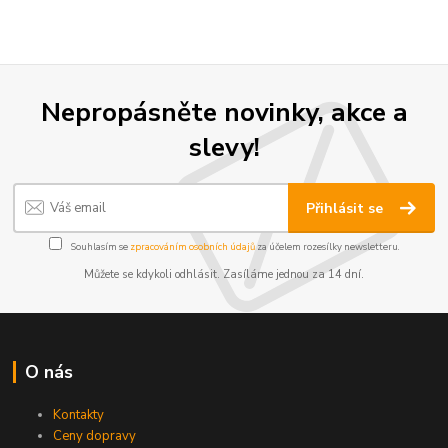
Nepropásněte novinky, akce a
slevy!
Přihlásit se
Souhlasím se
zpracováním osobních údajů
za účelem rozesílky newsletteru.
Můžete se kdykoli odhlásit. Zasíláme jednou za 14 dní.
O nás
Kontakty
Ceny dopravy