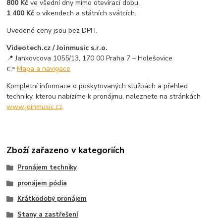
800 Kč
ve všední dny mimo otevírací dobu,
1 400 Kč
o víkendech a státních svátcích.
Uvedené ceny jsou bez DPH.
Videotech.cz / Joinmusic s.r.o.
📍 Jankovcova 1055/13, 170 00 Praha 7 – Holešovice
👉
Mapa a navigace
Kompletní informace o poskytovaných službách a přehled
techniky, kterou nabízíme k pronájmu, naleznete na stránkách
www.joinmusic.cz
.
Zboží zařazeno v kategoriích
Pronájem techniky
pronájem pódia
Krátkodobý pronájem
Stany a zastřešení