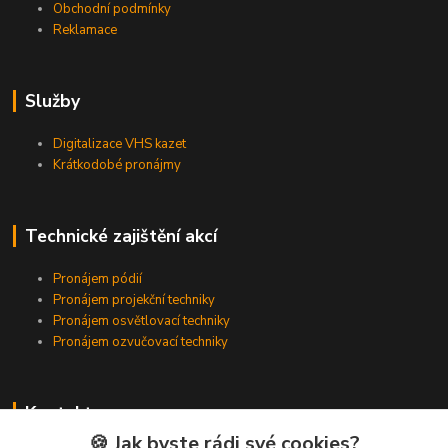
Obchodní podmínky
Reklamace
Služby
Digitalizace VHS kazet
Krátkodobé pronájmy
Technické zajištění akcí
Pronájem pódií
Pronájem projekční techniky
Pronájem osvětlovací techniky
Pronájem ozvučovací techniky
Kontakty
🍪 Jak byste rádi své cookies?