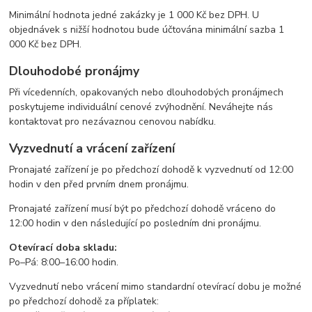
Minimální hodnota jedné zakázky je 1 000 Kč bez DPH. U
objednávek s nižší hodnotou bude účtována minimální sazba 1
000 Kč bez DPH.
Dlouhodobé pronájmy
Při vícedenních, opakovaných nebo dlouhodobých pronájmech
poskytujeme individuální cenové zvýhodnění. Neváhejte nás
kontaktovat pro nezávaznou cenovou nabídku.
Vyzvednutí a vrácení zařízení
Pronajaté zařízení je po předchozí dohodě k vyzvednutí od 12:00
hodin v den před prvním dnem pronájmu.
Pronajaté zařízení musí být po předchozí dohodě vráceno do
12:00 hodin v den následující po posledním dni pronájmu.
Otevírací doba skladu:
Po–Pá: 8:00–16:00 hodin.
Vyzvednutí nebo vrácení mimo standardní otevírací dobu je možné
po předchozí dohodě za příplatek: