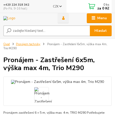
0
ks
+420 224 318 342
CZK
za
0 Kč
(Po-Pá, 9-16 hod.)
Menu
Hledat
Úvod
Pronájem techniky
Pronájem - Zastřešení 6x5m, výška max 4m,
Trio M290
Pronájem - Zastřešení 6x5m,
výška max 4m, Trio M290
Pronájem zastřešení 6 × 5 m, výška max. 4 m, TRIO M290 Potřebujete