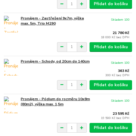
Přidat do košíku
Pronájem - Zastřešení 9x7m, výška
Skladem 100
max. 5m, Trio M290
21 780 Kč
18 000 Kč
bez DPH
Přidat do košíku
Pronájem - Schody, od 20cm do 140cm
Skladem 100
363 Kč
300 Kč
bez DPH
Přidat do košíku
Pronájem - Pódium do rozměru 10x8m
Skladem 100
(80m2), výška max. 1,5m
23 595 Kč
19 500 Kč
bez DPH
Přidat do košíku