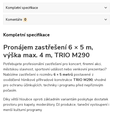
Kompletní specifikace
Komentáře
0
Kompletní specifikace
Pronájem zastřešení 6 × 5 m,
výška max. 4 m, TRIO M290
Potřebujete profesionální zastřešení pro koncert, firemní akci,
městskou slavnost, sportovní událost nebo venkovní prezentaci?
Nabízíme zastřešení o rozměru
6 × 5 metrů
postavené z
osvědčené hliníkové příhradové konstrukce
TRIO M290
, vhodné
pro ochranu účinkujících, techniky i programu před nepříznivým
počasím.
Díky větší hloubce oproti základním variantám poskytuje dostatek
prostoru pro kapely, moderátory, DJ produkce, taneční vystoupení i
menší kulturní programy.