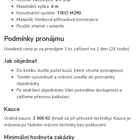
Maximální výška:
4 m
Konstrukční systém:
TRIO M290
Materiál: hliníková příhradová konstrukce
Použití: interiér i exteriér
Podmínky pronájmu
Uvedená cena je za pronájem 1 ks zařízení na 1 den (24 hodin).
Jak objednat
Do košíku vložte počet kusů, které chcete pronajmout.
Termín vyzvednutí a vrácení uveďte do poznámky
objednávky.
Po obdržení objednávky Vám potvrdíme dostupnost a
zašleme přesnou kalkulaci.
Kauce
Vratná kauce:
3 000 Kč
(hradí se při převzetí techniky). Kauce je
vrácena po řádném vrácení techniky bez poškození.
Minimální hodnota zakázky