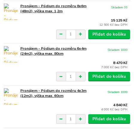
Pronájem - Pódium do rozměru 8x6m
Skladem 99
(48m2), výška max. 1,2m
15 125 Kč
12 500 Kč
bez DPH
Přidat do košíku
Pronájem - Pódium do rozměru 6x4m
Skladem 1000
(24m2), výška max. 80cm
8 470 Kč
7 000 Kč
bez DPH
Přidat do košíku
Pronájem - Pódium do rozměru 4x3m
Skladem 1000
(12m2), výška max. 60cm
4 840 Kč
4 000 Kč
bez DPH
Přidat do košíku