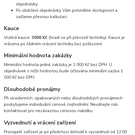
objednávky.
Po obdržení objednávky Vám potvrdíme dostupnost a
zašleme přesnou kalkulaci.
Kauce
Vratná kauce:
3000 Kč
(hradí se při převzetí techniky). Kauce je
vrácena po řádném vrácení techniky bez poškození.
Minimální hodnota zakázky
Minimální hodnota jedné zakázky je 1 000 Kč bez DPH. U
objednávek s nižší hodnotou bude účtována minimální sazba 1
000 Kč bez DPH.
Dlouhodobé pronájmy
Při vícedenních, opakovaných nebo dlouhodobých pronájmech
poskytujeme individuální cenové zvýhodnění. Neváhejte nás
kontaktovat pro nezávaznou cenovou nabídku.
Vyzvednutí a vrácení zařízení
Pronajaté zařízení je po předchozí dohodě k vyzvednutí od 12:00