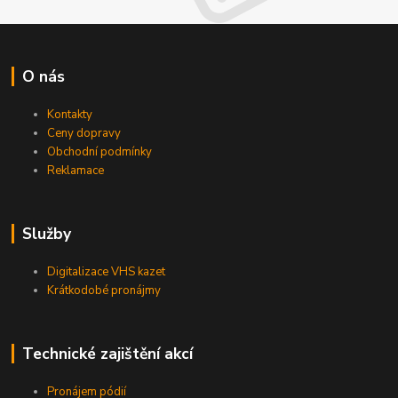
O nás
Kontakty
Ceny dopravy
Obchodní podmínky
Reklamace
Služby
Digitalizace VHS kazet
Krátkodobé pronájmy
Technické zajištění akcí
Pronájem pódií