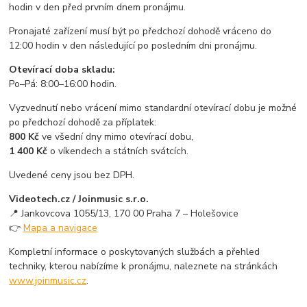
hodin v den před prvním dnem pronájmu.
Pronajaté zařízení musí být po předchozí dohodě vráceno do
12:00 hodin v den následující po posledním dni pronájmu.
Otevírací doba skladu:
Po–Pá: 8:00–16:00 hodin.
Vyzvednutí nebo vrácení mimo standardní otevírací dobu je možné
po předchozí dohodě za příplatek:
800 Kč
ve všední dny mimo otevírací dobu,
1 400 Kč
o víkendech a státních svátcích.
Uvedené ceny jsou bez DPH.
Videotech.cz / Joinmusic s.r.o.
📍 Jankovcova 1055/13, 170 00 Praha 7 – Holešovice
👉
Mapa a navigace
Kompletní informace o poskytovaných službách a přehled
techniky, kterou nabízíme k pronájmu, naleznete na stránkách
www.joinmusic.cz
.