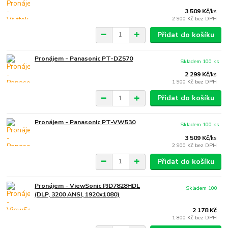
3 509 Kč
/
ks
2 900 Kč
bez DPH
Přidat do košíku
Pronájem - Panasonic PT-DZ570
Skladem 100 ks
2 299 Kč
/
ks
1 900 Kč
bez DPH
Přidat do košíku
Pronájem - Panasonic PT-VW530
Skladem 100 ks
3 509 Kč
/
ks
2 900 Kč
bez DPH
Přidat do košíku
Pronájem - ViewSonic PJD7828HDL
Skladem 100
(DLP, 3200 ANSI, 1920x1080)
2 178 Kč
1 800 Kč
bez DPH