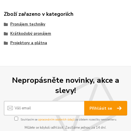
Zboží zařazeno v kategoriích
Pronájem techniky
Krátkodobý pronájem
Projektory a plátna
Nepropásněte novinky, akce a
slevy!
Přihlásit se
Souhlasím se
zpracováním osobních údajů
za účelem rozesílky newsletteru.
Můžete se kdykoli odhlásit. Zasíláme jednou za 14 dní.