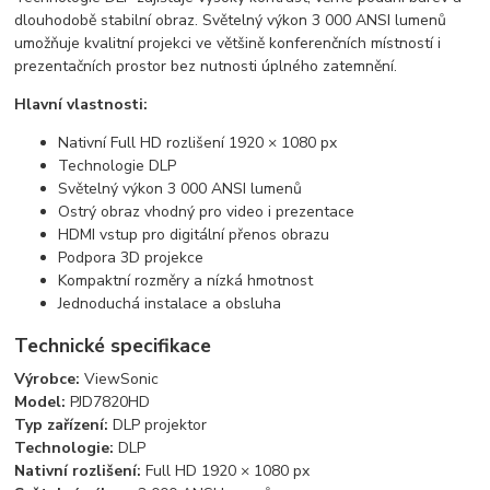
dlouhodobě stabilní obraz. Světelný výkon 3 000 ANSI lumenů
umožňuje kvalitní projekci ve většině konferenčních místností i
prezentačních prostor bez nutnosti úplného zatemnění.
Hlavní vlastnosti:
Nativní Full HD rozlišení 1920 × 1080 px
Technologie DLP
Světelný výkon 3 000 ANSI lumenů
Ostrý obraz vhodný pro video i prezentace
HDMI vstup pro digitální přenos obrazu
Podpora 3D projekce
Kompaktní rozměry a nízká hmotnost
Jednoduchá instalace a obsluha
Technické specifikace
Výrobce:
ViewSonic
Model:
PJD7820HD
Typ zařízení:
DLP projektor
Technologie:
DLP
Nativní rozlišení:
Full HD 1920 × 1080 px