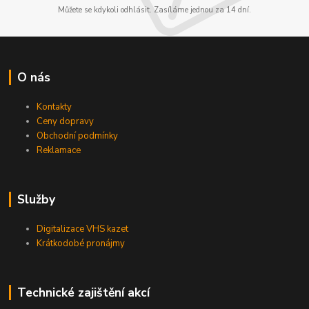
Můžete se kdykoli odhlásit. Zasíláme jednou za 14 dní.
O nás
Kontakty
Ceny dopravy
Obchodní podmínky
Reklamace
Služby
Digitalizace VHS kazet
Krátkodobé pronájmy
Technické zajištění akcí