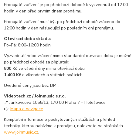
Pronajaté zařízení je po předchozí dohodě k vyzvednutí od 12:00
hodin v den před prvním dnem pronájmu.
Pronajaté zařízení musí být po předchozí dohodě vráceno do
12:00 hodin v den následující po posledním dni pronájmu.
Otevírací doba skladu:
Po–Pá: 8:00–16:00 hodin.
Vyzvednutí nebo vrácení mimo standardní otevírací dobu je možné
po předchozí dohodě za příplatek:
800 Kč
ve všední dny mimo otevírací dobu,
1 400 Kč
o víkendech a státních svátcích.
Uvedené ceny jsou bez DPH.
Videotech.cz / Joinmusic s.r.o.
📍 Jankovcova 1055/13, 170 00 Praha 7 – Holešovice
👉
Mapa a navigace
Kompletní informace o poskytovaných službách a přehled
techniky, kterou nabízíme k pronájmu, naleznete na stránkách
www.joinmusic.cz
.