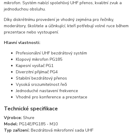
mikrofon. Systém nabízí spolehlivý UHF přenos, kvalitní zvuk a
jednoduchou obsluhu.
Díky diskrétnímu provedení je vhodný zejména pro řečníky,
moderátory, školitele a účinkující, kteří potřebují volné ruce během
prezentace nebo vystoupení.
Hlavní vlastnosti:
Profesionální UHF bezdrátový systém
Klopový mikrofon PG185
Kapesní vysílač PG1
Diverzitní přijímač PG4
Stabilní bezdrátový přenos
Vysoká srozumitelnost řeči
Jednoduché nastavení frekvence
Vhodné pro konference a prezentace
Technické specifikace
Výrobce:
Shure
Model:
PG14E/PG185 - M10
Typ zařízení:
Bezdrátová mikrofonní sada UHF