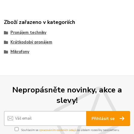
Zboží zařazeno v kategoriích
Pronájem techniky
Krátkodobý pronájem
Mikrofony
Nepropásněte novinky, akce a
slevy!
Přihlásit se
Souhlasím se
zpracováním osobních údajů
za účelem rozesílky newsletteru.