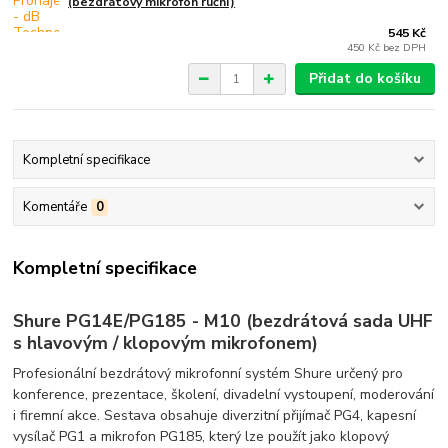
(bezdrátový mikrofon ruční)
545 Kč
450 Kč
bez DPH
Přidat do košíku
Kompletní specifikace
Komentáře
0
Kompletní specifikace
Shure PG14E/PG185 - M10 (bezdrátová sada UHF
s hlavovým / klopovým mikrofonem)
Profesionální bezdrátový mikrofonní systém Shure určený pro
konference, prezentace, školení, divadelní vystoupení, moderování
i firemní akce. Sestava obsahuje diverzitní přijímač PG4, kapesní
vysílač PG1 a mikrofon PG185, který lze použít jako klopový