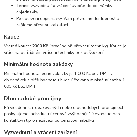
Termín vyzvednutí a vrácení uveďte do poznámky
objednávky.
Po obdržení objednávky Vám potvrdíme dostupnost a
zašleme přesnou kalkulaci.
Kauce
Vratná kauce:
2000 Kč
(hradí se při převzetí techniky). Kauce je
vrácena po řádném vrácení techniky bez poškození.
Minimální hodnota zakázky
Minimální hodnota jedné zakázky je 1 000 Kč bez DPH. U
objednávek s nižší hodnotou bude účtována minimální sazba 1
000 Kč bez DPH.
Dlouhodobé pronájmy
Při vícedenních, opakovaných nebo dlouhodobých pronájmech
poskytujeme individuální cenové zvýhodnění. Neváhejte nás
kontaktovat pro nezávaznou cenovou nabídku.
Vyzvednutí a vrácení zařízení