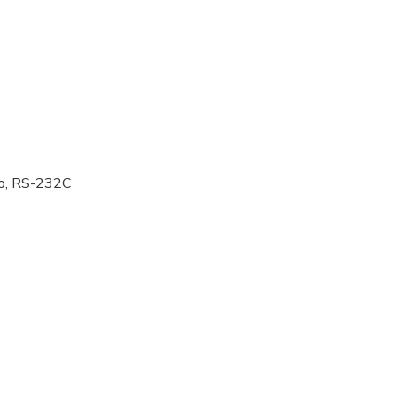
o, RS-232C