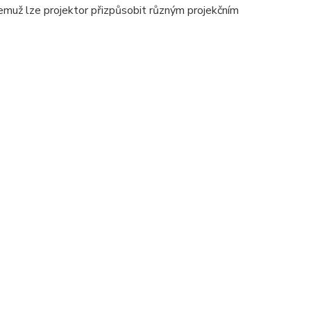
emuž lze projektor přizpůsobit různým projekčním