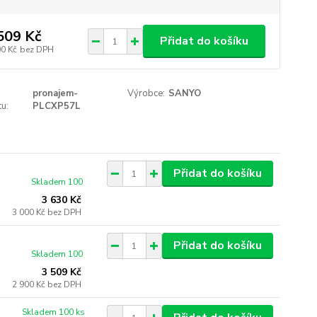
509 Kč
Přidat do košíku
00 Kč
bez DPH
pronajem-
Výrobce:
SANYO
u:
PLCXP57L
Přidat do košíku
Skladem 100
3 630 Kč
3 000 Kč
bez DPH
Přidat do košíku
Skladem 100
3 509 Kč
2 900 Kč
bez DPH
Skladem 100 ks