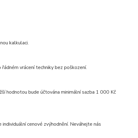
ou kalkulaci.
po řádném vrácení techniky bez poškození.
ižší hodnotou bude účtována minimální sazba 1 000 Kč
individuální cenové zvýhodnění. Neváhejte nás