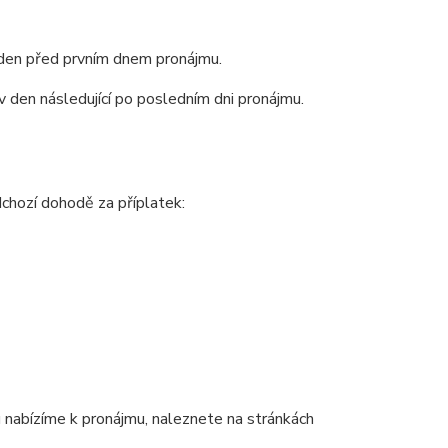
 den před prvním dnem pronájmu.
 den následující po posledním dni pronájmu.
chozí dohodě za příplatek:
 nabízíme k pronájmu, naleznete na stránkách