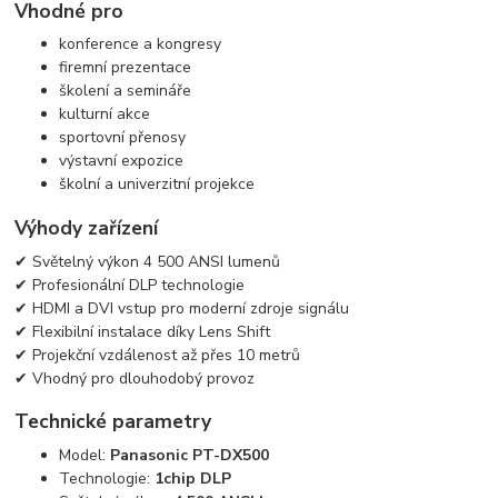
Vhodné pro
konference a kongresy
firemní prezentace
školení a semináře
kulturní akce
sportovní přenosy
výstavní expozice
školní a univerzitní projekce
Výhody zařízení
✔ Světelný výkon 4 500 ANSI lumenů
✔ Profesionální DLP technologie
✔ HDMI a DVI vstup pro moderní zdroje signálu
✔ Flexibilní instalace díky Lens Shift
✔ Projekční vzdálenost až přes 10 metrů
✔ Vhodný pro dlouhodobý provoz
Technické parametry
Model:
Panasonic PT-DX500
Technologie:
1chip DLP