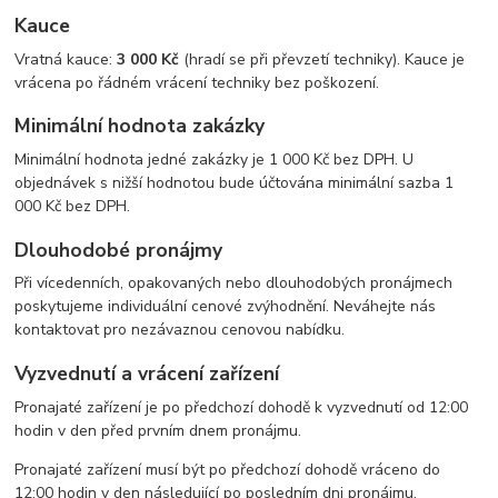
Kauce
Vratná kauce:
3 000 Kč
(hradí se při převzetí techniky). Kauce je
vrácena po řádném vrácení techniky bez poškození.
Minimální hodnota zakázky
Minimální hodnota jedné zakázky je 1 000 Kč bez DPH. U
objednávek s nižší hodnotou bude účtována minimální sazba 1
000 Kč bez DPH.
Dlouhodobé pronájmy
Při vícedenních, opakovaných nebo dlouhodobých pronájmech
poskytujeme individuální cenové zvýhodnění. Neváhejte nás
kontaktovat pro nezávaznou cenovou nabídku.
Vyzvednutí a vrácení zařízení
Pronajaté zařízení je po předchozí dohodě k vyzvednutí od 12:00
hodin v den před prvním dnem pronájmu.
Pronajaté zařízení musí být po předchozí dohodě vráceno do
12:00 hodin v den následující po posledním dni pronájmu.