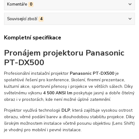
Komentáře
0
Související zboží
4
Kompletní specifikace
Pronájem projektoru Panasonic
PT-DX500
Profesionální instalační projektor
Panasonic PT-DX500
je
spolehlivé řešení pro konference, školení, firemní prezentace,
kulturní akce, sportovní přenosy i projekce ve větších sálech. Díky
světelnému výkonu
4 500 ANSI lm
poskytuje jasný a dobře čitelný
obraz i v prostorách, kde není možné úplné zatemnění.
Projektor využívá technologii
DLP
, která zajišťuje vysokou ostrost
obrazu, věrné podání barev a dlouhodobou stabilitu projekce. Díky
širokým možnostem instalace včetně posunu objektivu (Lens Shift)
je vhodný pro mobilní i pevné instalace.