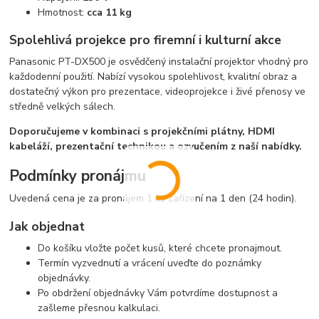
Hmotnost:
cca 11 kg
Spolehlivá projekce pro firemní i kulturní akce
Panasonic PT-DX500 je osvědčený instalační projektor vhodný pro
každodenní použití. Nabízí vysokou spolehlivost, kvalitní obraz a
dostatečný výkon pro prezentace, videoprojekce i živé přenosy ve
středně velkých sálech.
Doporučujeme v kombinaci s projekčními plátny, HDMI
kabeláží, prezentační technikou a ozvučením z naší nabídky.
Podmínky pronájmu
Uvedená cena je za pronájem 1 ks zařízení na 1 den (24 hodin).
Jak objednat
Do košíku vložte počet kusů, které chcete pronajmout.
Termín vyzvednutí a vrácení uveďte do poznámky
objednávky.
Po obdržení objednávky Vám potvrdíme dostupnost a
zašleme přesnou kalkulaci.