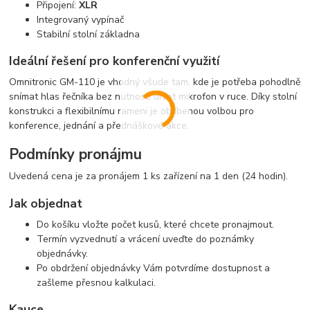
Připojení:
XLR
Integrovaný vypínač
Stabilní stolní základna
Ideální řešení pro konferenční využití
Omnitronic GM-110 je vhodný všude tam, kde je potřeba pohodlně
snímat hlas řečníka bez nutnosti držet mikrofon v ruce. Díky stolní
konstrukci a flexibilnímu rameni je oblíbenou volbou pro
konference, jednání a přednáškové akce.
Podmínky pronájmu
Uvedená cena je za pronájem 1 ks zařízení na 1 den (24 hodin).
Jak objednat
Do košíku vložte počet kusů, které chcete pronajmout.
Termín vyzvednutí a vrácení uveďte do poznámky
objednávky.
Po obdržení objednávky Vám potvrdíme dostupnost a
zašleme přesnou kalkulaci.
Kauce