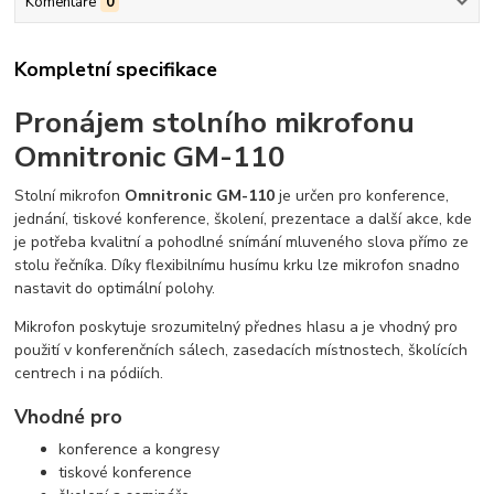
Komentáře
0
Kompletní specifikace
Pronájem stolního mikrofonu
Omnitronic GM-110
Stolní mikrofon
Omnitronic GM-110
je určen pro konference,
jednání, tiskové konference, školení, prezentace a další akce, kde
je potřeba kvalitní a pohodlné snímání mluveného slova přímo ze
stolu řečníka. Díky flexibilnímu husímu krku lze mikrofon snadno
nastavit do optimální polohy.
Mikrofon poskytuje srozumitelný přednes hlasu a je vhodný pro
použití v konferenčních sálech, zasedacích místnostech, školících
centrech i na pódiích.
Vhodné pro
konference a kongresy
tiskové konference