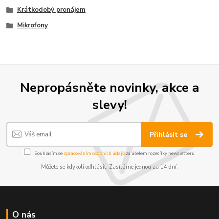
Krátkodobý pronájem
Mikrofony
Nepropásněte novinky, akce a
slevy!
Přihlásit se
Souhlasím se
zpracováním osobních údajů
za účelem rozesílky newsletteru.
Můžete se kdykoli odhlásit. Zasíláme jednou za 14 dní.
O nás