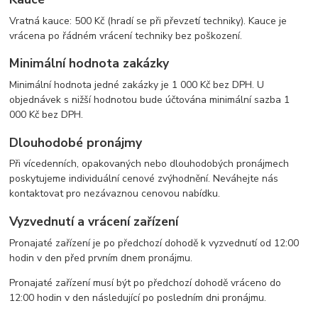
Vratná kauce: 500 Kč (hradí se při převzetí techniky). Kauce je
vrácena po řádném vrácení techniky bez poškození.
Minimální hodnota zakázky
Minimální hodnota jedné zakázky je 1 000 Kč bez DPH. U
objednávek s nižší hodnotou bude účtována minimální sazba 1
000 Kč bez DPH.
Dlouhodobé pronájmy
Při vícedenních, opakovaných nebo dlouhodobých pronájmech
poskytujeme individuální cenové zvýhodnění. Neváhejte nás
kontaktovat pro nezávaznou cenovou nabídku.
Vyzvednutí a vrácení zařízení
Pronajaté zařízení je po předchozí dohodě k vyzvednutí od 12:00
hodin v den před prvním dnem pronájmu.
Pronajaté zařízení musí být po předchozí dohodě vráceno do
12:00 hodin v den následující po posledním dni pronájmu.