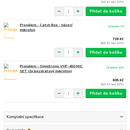
100 Kč
bez DPH
Přidat do košíku
Pronájem - Catch Box - házecí
Skladem 96
mikrofon
726 Kč
600 Kč
bez DPH
Přidat do košíku
Pronájem - Omnitronic VHF-450 MIC
Skladem 100
SET (2x bezdrátový mikrofon)
605 Kč
500 Kč
bez DPH
Přidat do košíku
Kompletní specifikace