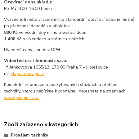
Otevírací doba skladu:
Po–Pá: 8:00–16:00 hodin.
Vyzvednutí nebo vrácení mimo standardní otevírací dobu je možné
po předchozí dohodě za příplatek:
800 Kč
ve všední dny mimo otevírací dobu,
1 400 Kč
o víkendech a státních svátcích.
Uvedené ceny jsou bez DPH.
Videotech.cz / Joinmusic s.r.o.
📍 Jankovcova 1055/13, 170 00 Praha 7 – Holešovice
👉
Mapa a navigace
Kompletní informace o poskytovaných službách a přehled
techniky, kterou nabízíme k pronájmu, naleznete na stránkách
www.joinmusic.cz
.
Zboží zařazeno v kategoriích
Pronájem techniky