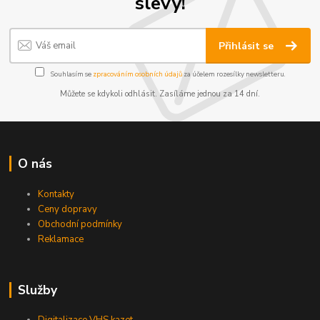
slevy!
Přihlásit se
Souhlasím se
zpracováním osobních údajů
za účelem rozesílky newsletteru.
Můžete se kdykoli odhlásit. Zasíláme jednou za 14 dní.
O nás
Kontakty
Ceny dopravy
Obchodní podmínky
Reklamace
Služby