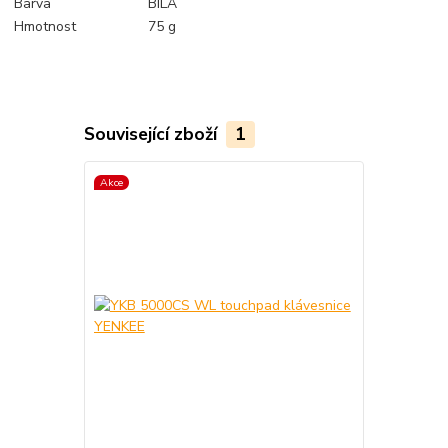
Barva
BÍLÁ
Hmotnost
75 g
Související zboží
1
Akce