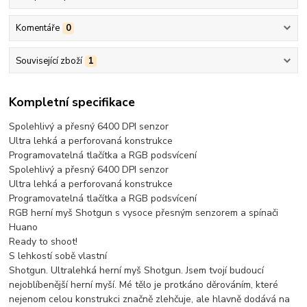
Komentáře
0
Související zboží
1
Kompletní specifikace
Spolehlivý a přesný 6400 DPI senzor
Ultra lehká a perforovaná konstrukce
Programovatelná tlačítka a RGB podsvícení
Spolehlivý a přesný 6400 DPI senzor
Ultra lehká a perforovaná konstrukce
Programovatelná tlačítka a RGB podsvícení
RGB herní myš Shotgun s vysoce přesným senzorem a spínači
Huano
Ready to shoot!
S lehkostí sobě vlastní
Shotgun. Ultralehká herní myš Shotgun. Jsem tvojí budoucí
nejoblíbenější herní myší. Mé tělo je protkáno děrováním, které
nejenom celou konstrukci značně zlehčuje, ale hlavně dodává na