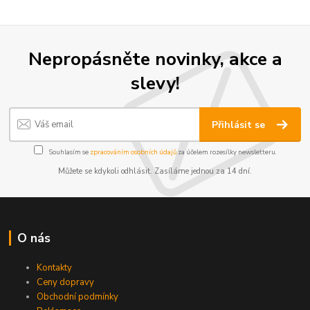
Nepropásněte novinky, akce a
slevy!
Přihlásit se
Souhlasím se
zpracováním osobních údajů
za účelem rozesílky newsletteru.
Můžete se kdykoli odhlásit. Zasíláme jednou za 14 dní.
O nás
Kontakty
Ceny dopravy
Obchodní podmínky