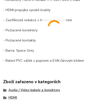
- HDMI propojka vysoké kvality
- Zastříknutá redukce s hliníkovým pouzdrem
- Pozlacené konektory
- Pozlacené kontakty
- Barva: Space Grey
- Balení PVC sáček s popisem a EAN čárovým kódem
Zboží zařazeno v kategoriích
Audio / Video kabely a konektory
HDMI