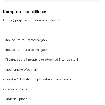
Kompletní specifikace
Optický přepínač 3 toslink in - 1 toslink
- input/output: 1 x toslink jack
- input/output: 3 x toslink jack
- Přepínač se dá použít jako přepínač 3-1 nebo 1-3
- mechanické přepínání
- Přepínač digitálního optického audio signálu
- Barva: stříbrná
- Materiál: plast