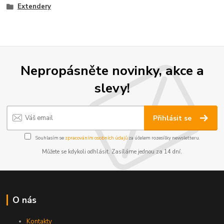
Extendery
Nepropásněte novinky, akce a
slevy!
Přihlásit se
Souhlasím se
zpracováním osobních údajů
za účelem rozesílky newsletteru.
Můžete se kdykoli odhlásit. Zasíláme jednou za 14 dní.
O nás
Kontakty