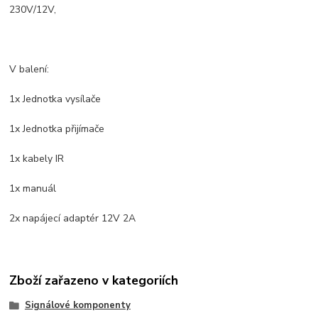
230V/12V,
V balení:
1x Jednotka vysílače
1x Jednotka přijímače
1x kabely IR
1x manuál
2x napájecí adaptér 12V 2A
Zboží zařazeno v kategoriích
Signálové komponenty