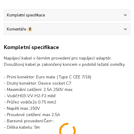
Kompletní specifikace
Komentáře
0
Kompletní specifikace
Napájecí kabel v černém provedení pro napájecí adaptér.
Dvoužilový kabel je zakončený koncem v podobě ležaté osmičky.
- První konektor: Euro male (Type C CEE 7/16)
- Druhý konektor: Device socket C7
- Maximální zatížení: 2.5A 250V max
- Vodič:H03-VV-H2-F2 měď
- Průřez vodiče2x 0.75 mm2
- Napětí max.:250V
- Proudové zatížení: max 2,5A
- Barevné provedení:Černé
- Délka kabelu: 5m