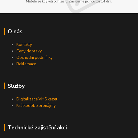
Můžete se kdykoli odhlásit. Zasíláme jednou za 14 dní.
O nás
Kontakty
Ceny dopravy
Obchodní podmínky
Reklamace
Služby
Digitalizace VHS kazet
Krátkodobé pronájmy
Technické zajištění akcí