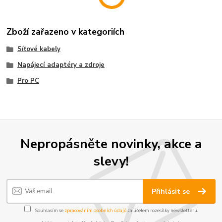
Zboží zařazeno v kategoriích
Síťové kabely
Napájecí adaptéry a zdroje
Pro PC
Nepropásněte novinky, akce a
slevy!
Přihlásit se
Souhlasím se
zpracováním osobních údajů
za účelem rozesílky newsletteru.