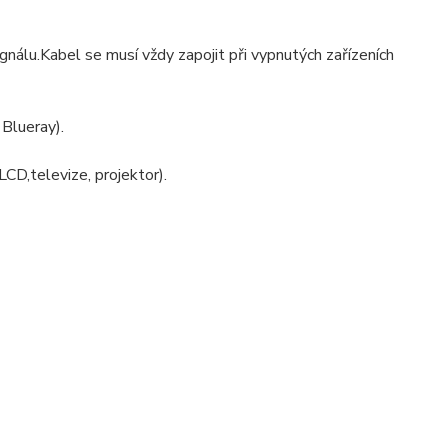
gnálu.Kabel se musí vždy zapojit při vypnutých zařízeních
 Blueray).
CD,televize, projektor).