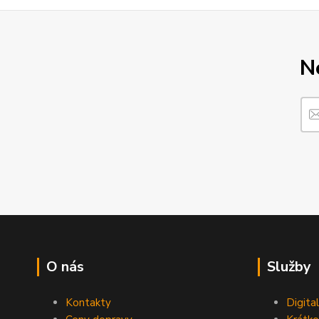
N
O nás
Služby
Kontakty
Digita