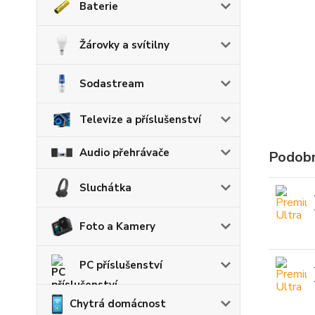
Baterie
Žárovky a svítilny
Sodastream
Televize a příslušenství
Audio přehrávače
Podobn
Sluchátka
Foto a Kamery
PC příslušenství
Chytrá domácnost