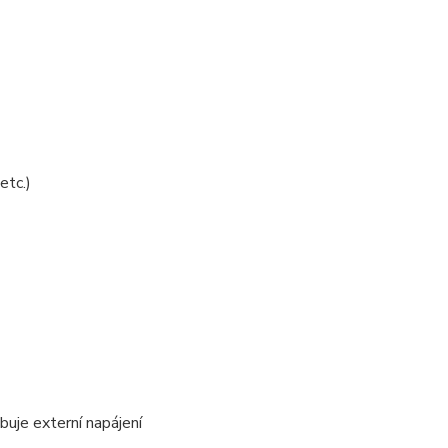
etc.)
uje externí napájení