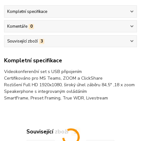
Kompletní specifikace
Komentáře
0
Související zboží
3
Kompletní specifikace
Videokonferenční set s USB připojením
Certifikováno pro MS Teams, ZOOM a ClickShare
Rozlišení Full HD 1920x1080, široký úhel záběru 84,5° ,18 x zoom
Speakerphone s integrovaným ovládáním
SmartFrame, Preset Framing, True WDR, Livestream
Související zboží
3