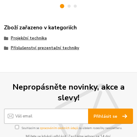
Zboží zařazeno v kategoriích
Projekční technika
Příslušenství prezentační techniky
Nepropásněte novinky, akce a
slevy!
Přihlásit se
Souhlasím se
zpracováním osobních údajů
za účelem rozesílky newsletteru.
Můžete se kdykoli odhlásit. Zasíláme jednou za 14 dní.