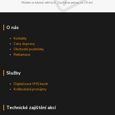
Můžete se kdykoli odhlásit. Zasíláme jednou za 14 dní.
O nás
Kontakty
Ceny dopravy
Obchodní podmínky
Reklamace
Služby
Digitalizace VHS kazet
Krátkodobé pronájmy
Technické zajištění akcí