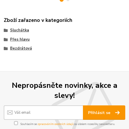
Zboží zařazeno v kategoriích
Sluchátka
Přes hlavu
Bezdrátová
Nepropásněte novinky, akce a
slevy!
Přihlásit se
Souhlasím se
zpracováním osobních údajů
za účelem rozesílky newsletteru.