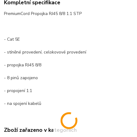
Kompletní specifikace
PremiumCord Propojka RJ45 8/8 1:1 STP
- Cat 5E
- stíněné provedení, celokovové provedení
- propojka RJ45 8/8
- 8 pinů zapojeno
- propojení 1:1
- na spojení kabelů
Zboží zařazeno v kategoriích