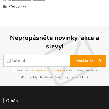
Převodníky
Nepropásněte novinky, akce a
slevy!
Přihlásit se
Souhlasím se
zpracováním osobních údajů
za účelem rozesílky newsletteru.
Můžete se kdykoli odhlásit. Zasíláme jednou za 14 dní.
O nás