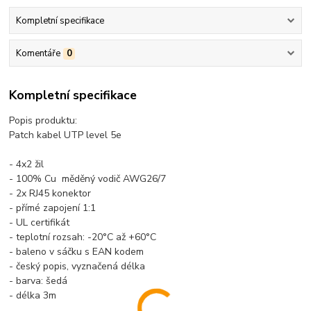
Kompletní specifikace
Komentáře
0
Kompletní specifikace
Popis produktu:
Patch kabel UTP level 5e
- 4x2 žil
- 100% Cu měděný vodič AWG26/7
- 2x RJ45 konektor
- přímé zapojení 1:1
- UL certifikát
- teplotní rozsah: -20°C až +60°C
- baleno v sáčku s EAN kodem
- český popis, vyznačená délka
- barva: šedá
- délka 3m