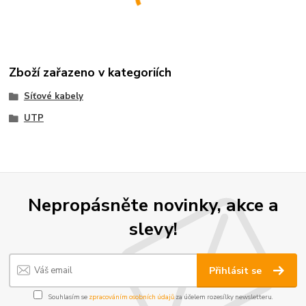
Zboží zařazeno v kategoriích
Síťové kabely
UTP
Nepropásněte novinky, akce a
slevy!
Přihlásit se
Souhlasím se
zpracováním osobních údajů
za účelem rozesílky newsletteru.