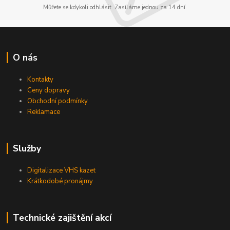
Můžete se kdykoli odhlásit. Zasíláme jednou za 14 dní.
O nás
Kontakty
Ceny dopravy
Obchodní podmínky
Reklamace
Služby
Digitalizace VHS kazet
Krátkodobé pronájmy
Technické zajištění akcí