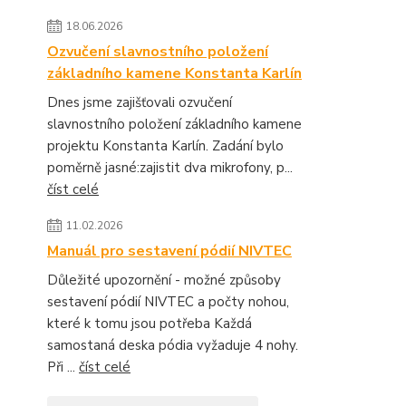
18.06.2026
Ozvučení slavnostního položení
základního kamene Konstanta Karlín
Dnes jsme zajišťovali ozvučení
slavnostního položení základního kamene
projektu Konstanta Karlín. Zadání bylo
poměrně jasné:zajistit dva mikrofony, p...
číst celé
11.02.2026
Manuál pro sestavení pódií NIVTEC
Důležité upozornění - možné způsoby
sestavení pódií NIVTEC a počty nohou,
které k tomu jsou potřeba Každá
samostaná deska pódia vyžaduje 4 nohy.
Při ...
číst celé