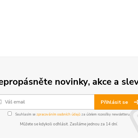
epropásněte novinky, akce a slev
Přihlásit se
Souhlasím se
zpracováním osobních údajů
za účelem rozesílky newsletteru.
Můžete se kdykoli odhlásit. Zasíláme jednou za 14 dní.