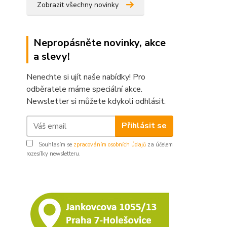
Zobrazit všechny novinky
Nepropásněte novinky, akce
a slevy!
Nenechte si ujít naše nabídky! Pro
odběratele máme speciální akce.
Newsletter si můžete kdykoli odhlásit.
Přihlásit se
Souhlasím se
zpracováním osobních údajů
za účelem
rozesílky newsletteru.