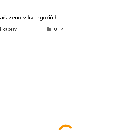
zařazeno v kategoriích
é kabely
UTP