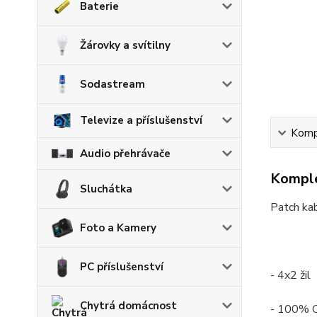
Baterie
Žárovky a svítilny
Sodastream
Televize a příslušenství
Kompl
Audio přehrávače
Komple
Sluchátka
Patch ka
Foto a Kamery
PC příslušenství
- 4x2 žil
Chytrá domácnost
- 100% 