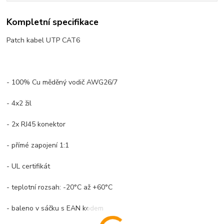
Kompletní specifikace
Patch kabel UTP CAT6
- 100% Cu měděný vodič AWG26/7
- 4x2 žil
- 2x RJ45 konektor
- přímé zapojení 1:1
- UL certifikát
- teplotní rozsah: -20°C až +60°C
- baleno v sáčku s EAN kodem