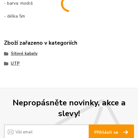
- barva: modrá
- délka 5m
Zboží zařazeno v kategoriích
Síťové kabely
UTP
Nepropásněte novinky, akce a
slevy!
Přihlásit se