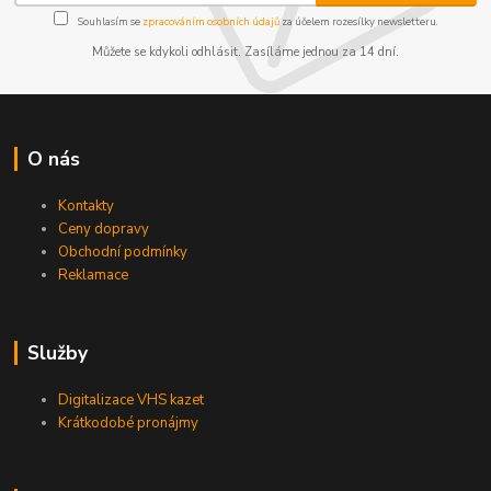
Souhlasím se
zpracováním osobních údajů
za účelem rozesílky newsletteru.
Můžete se kdykoli odhlásit. Zasíláme jednou za 14 dní.
O nás
Kontakty
Ceny dopravy
Obchodní podmínky
Reklamace
Služby
Digitalizace VHS kazet
Krátkodobé pronájmy