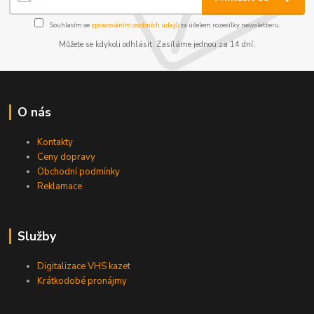
Souhlasím se
zpracováním osobních údajů
za účelem rozesílky newsletteru.
Můžete se kdykoli odhlásit. Zasíláme jednou za 14 dní.
O nás
Kontakty
Ceny dopravy
Obchodní podmínky
Reklamace
Služby
Digitalizace VHS kazet
Krátkodobé pronájmy