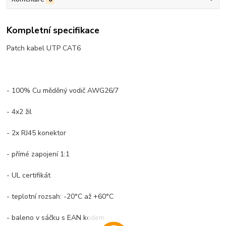
Kompletní specifikace
Patch kabel UTP CAT6
- 100% Cu měděný vodič AWG26/7
- 4x2 žil
- 2x RJ45 konektor
- přímé zapojení 1:1
- UL certifikát
- teplotní rozsah: -20°C až +60°C
- baleno v sáčku s EAN kodem