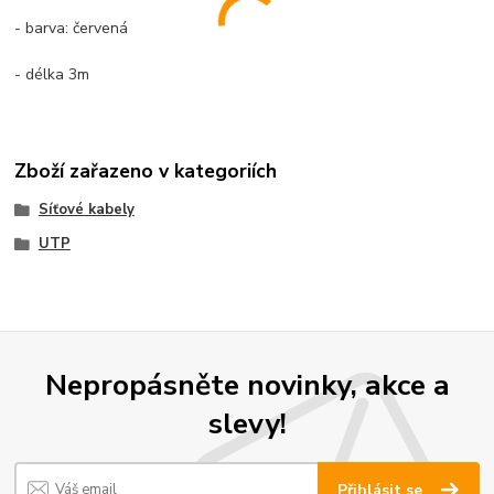
- barva: červená
- délka 3m
Zboží zařazeno v kategoriích
Síťové kabely
UTP
Nepropásněte novinky, akce a
slevy!
Přihlásit se