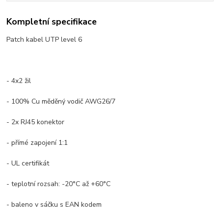
Kompletní specifikace
Patch kabel UTP level 6
- 4x2 žil
- 100% Cu měděný vodič AWG26/7
- 2x RJ45 konektor
- přímé zapojení 1:1
- UL certifikát
- teplotní rozsah: -20°C až +60°C
- baleno v sáčku s EAN kodem