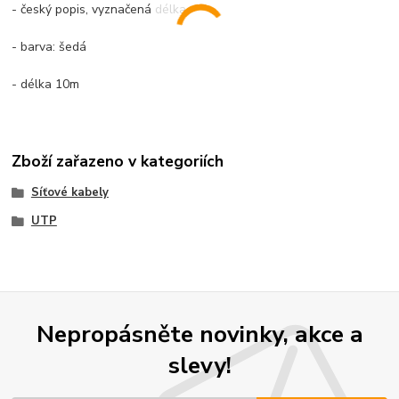
- český popis, vyznačená délka
- barva: šedá
- délka 10m
Zboží zařazeno v kategoriích
Síťové kabely
UTP
Nepropásněte novinky, akce a
slevy!