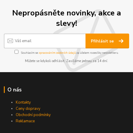
Nepropásněte novinky, akce a
slevy!
Přihlásit se
Souhlasím se
zpracováním osobních údajů
za účelem rozesílky newsletteru.
Můžete se kdykoli odhlásit. Zasíláme jednou za 14 dní.
O nás
Kontakty
Ceny dopravy
Obchodní podmínky
Reklamace