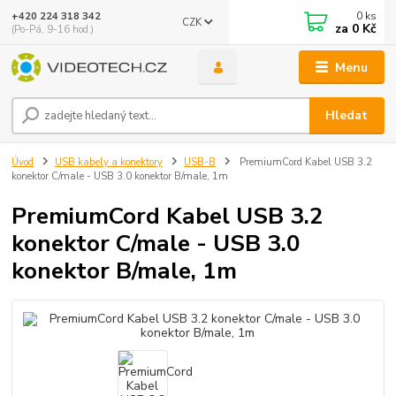
0
ks
+420 224 318 342
CZK
za
0 Kč
(Po-Pá, 9-16 hod.)
Menu
Hledat
Úvod
USB kabely a konektory
USB-B
PremiumCord Kabel USB 3.2
konektor C/male - USB 3.0 konektor B/male, 1m
PremiumCord Kabel USB 3.2
konektor C/male - USB 3.0
konektor B/male, 1m