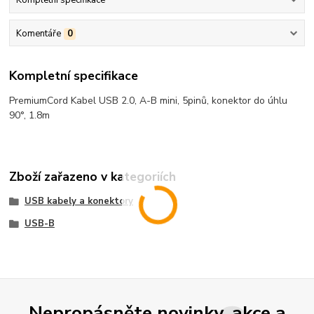
Kompletní specifikace
Komentáře
0
Kompletní specifikace
PremiumCord Kabel USB 2.0, A-B mini, 5pinů, konektor do úhlu
90°, 1.8m
Zboží zařazeno v kategoriích
USB kabely a konektory
USB-B
Nepropásněte novinky, akce a