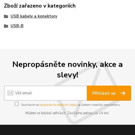
Zboží zařazeno v kategoriích
USB kabely a konektory
USB-B
Nepropásněte novinky, akce a
slevy!
Přihlásit se
Souhlasím se
zpracováním osobních údajů
za účelem rozesílky newsletteru.
Můžete se kdykoli odhlásit. Zasíláme jednou za 14 dní.