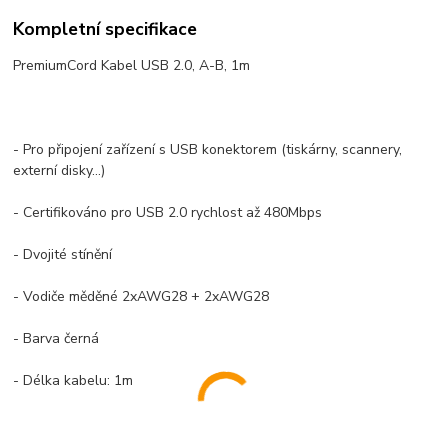
Kompletní specifikace
PremiumCord Kabel USB 2.0, A-B, 1m
- Pro připojení zařízení s USB konektorem (tiskárny, scannery,
externí disky...)
- Certifikováno pro USB 2.0 rychlost až 480Mbps
- Dvojité stínění
- Vodiče měděné 2xAWG28 + 2xAWG28
- Barva černá
- Délka kabelu: 1m