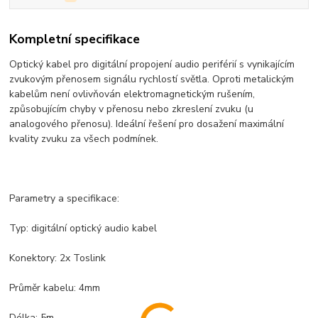
Kompletní specifikace
Optický kabel pro digitální propojení audio periférií s vynikajícím
zvukovým přenosem signálu rychlostí světla. Oproti metalickým
kabelům není ovlivňován elektromagnetickým rušením,
způsobujícím chyby v přenosu nebo zkreslení zvuku (u
analogového přenosu). Ideální řešení pro dosažení maximální
kvality zvuku za všech podmínek.
Parametry a specifikace:
Typ: digitální optický audio kabel
Konektory: 2x Toslink
Průměr kabelu: 4mm
Délka: 5m