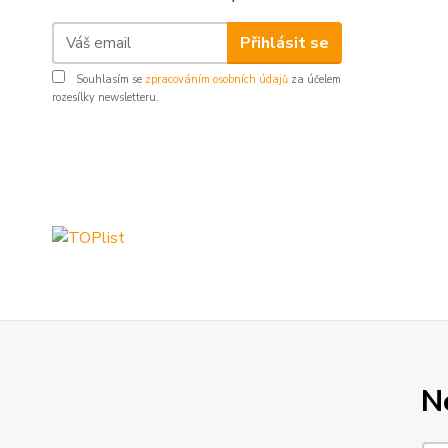
Přihlásit se
Souhlasím se
zpracováním osobních údajů
za účelem
rozesílky newsletteru.
N