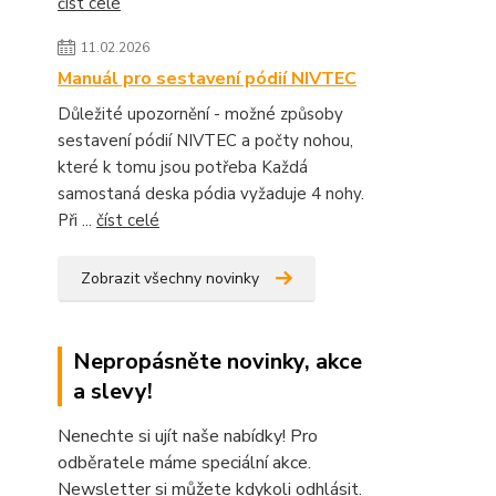
číst celé
11.02.2026
Manuál pro sestavení pódií NIVTEC
Důležité upozornění - možné způsoby
sestavení pódií NIVTEC a počty nohou,
které k tomu jsou potřeba Každá
samostaná deska pódia vyžaduje 4 nohy.
Při ...
číst celé
Zobrazit všechny novinky
Nepropásněte novinky, akce
a slevy!
Nenechte si ujít naše nabídky! Pro
odběratele máme speciální akce.
Newsletter si můžete kdykoli odhlásit.