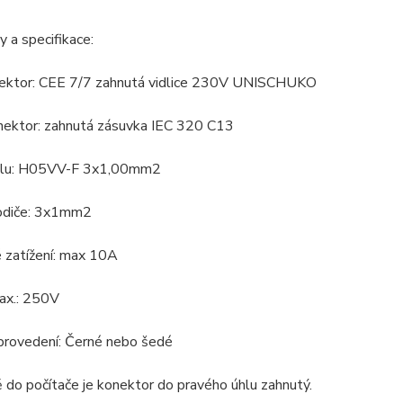
 a specifikace:
nektor: CEE 7/7 zahnutá vidlice 230V UNISCHUKO
nektor: zahnutá zásuvka IEC 320 C13
elu: H05VV-F 3x1,00mm2
odiče: 3x1mm2
 zatížení: max 10A
ax.: 250V
provedení: Černé nebo šedé
 do počítače je konektor do pravého úhlu zahnutý.