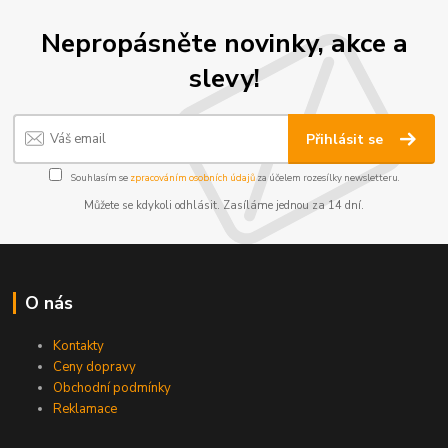
Nepropásněte novinky, akce a
slevy!
Přihlásit se
Souhlasím se
zpracováním osobních údajů
za účelem rozesílky newsletteru.
Můžete se kdykoli odhlásit. Zasíláme jednou za 14 dní.
O nás
Kontakty
Ceny dopravy
Obchodní podmínky
Reklamace