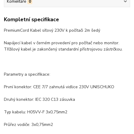
Komentáře
0
Kompletní specifikace
PremiumCord Kabel síťový 230V k počítači 2m šedý
Napájecí kabel v černém provedení pro počítač nebo monitor.
Třížilový kabel je zakončený standardní přístrojovou zástrčkou.
Parametry a specifikace:
První konektor: CEE 7/7 zahnutá vidlice 230V UNISCHUKO
Druhý konektor: IEC 320 C13 zásuvka
Typ kabelu: H05VV-F 3x0,75mm2
Průřez vodiče: 3x0,75mm2