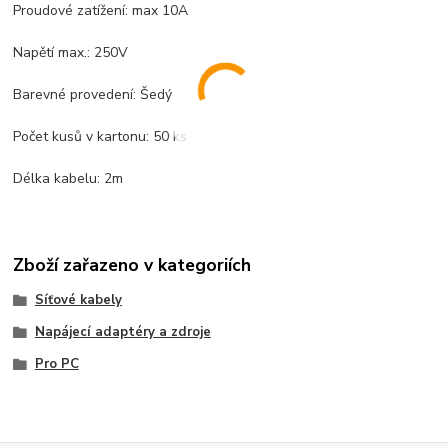
Proudové zatížení: max 10A
Napětí max.: 250V
Barevné provedení: Šedý
Počet kusů v kartonu: 50 ks
Délka kabelu: 2m
Zboží zařazeno v kategoriích
Síťové kabely
Napájecí adaptéry a zdroje
Pro PC