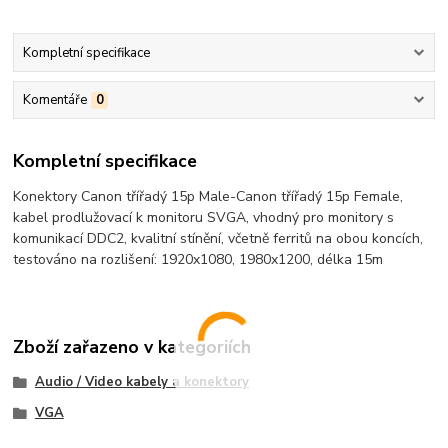
Kompletní specifikace
Komentáře
0
Kompletní specifikace
Konektory Canon třířadý 15p Male-Canon třířadý 15p Female,
kabel prodlužovací k monitoru SVGA, vhodný pro monitory s
komunikací DDC2, kvalitní stínění, včetně ferritů na obou koncích,
testováno na rozlišení: 1920x1080, 1980x1200, délka 15m
Zboží zařazeno v kategoriích
Audio / Video kabely a konektory
VGA