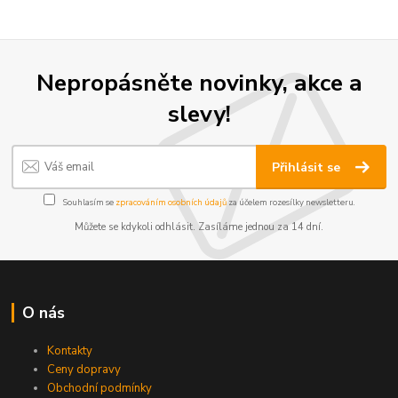
Nepropásněte novinky, akce a
slevy!
Přihlásit se
Souhlasím se
zpracováním osobních údajů
za účelem rozesílky newsletteru.
Můžete se kdykoli odhlásit. Zasíláme jednou za 14 dní.
O nás
Kontakty
Ceny dopravy
Obchodní podmínky