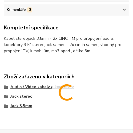
Komentáře
0
Kompletní specifikace
Kabel stereojack 3.5mm - 2x CINCH M pro propojení audia,
konektory 3.5" stereojack samec - 2x cinch samec, vhodný pro
propojení TV, k mobilům, mp3 apod., délka 3m
Zboží zařazeno v kategoriích
Audio / Video kabely a konektory
Jack stereo
Jack 3,5mm