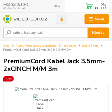
0
ks
+420 224 318 342
CZK
za
0 Kč
(Po-Pá, 9-16 hod.)
Menu
Hledat
Úvod
Audio / Video kabely a konektory
Jack stereo
Jack 3,5mm
PremiumCord Kabel Jack 3.5mm-2xCINCH M/M 3m
PremiumCord Kabel Jack 3.5mm-
2xCINCH M/M 3m
Akce