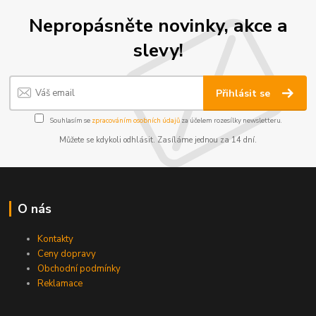
Nepropásněte novinky, akce a
slevy!
Přihlásit se
Souhlasím se
zpracováním osobních údajů
za účelem rozesílky newsletteru.
Můžete se kdykoli odhlásit. Zasíláme jednou za 14 dní.
O nás
Kontakty
Ceny dopravy
Obchodní podmínky
Reklamace