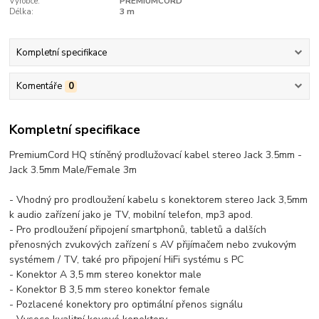
Výrobce:
PREMIUMCORD
Délka:
3 m
Kompletní specifikace
Komentáře
0
Kompletní specifikace
PremiumCord HQ stíněný prodlužovací kabel stereo Jack 3.5mm -
Jack 3.5mm Male/Female 3m
- Vhodný pro prodloužení kabelu s konektorem stereo Jack 3,5mm
k audio zařízení jako je TV, mobilní telefon, mp3 apod.
- Pro prodloužení připojení smartphonů, tabletů a dalších
přenosných zvukových zařízení s AV přijímačem nebo zvukovým
systémem / TV, také pro připojení HiFi systému s PC
- Konektor A 3,5 mm stereo konektor male
- Konektor B 3,5 mm stereo konektor female
- Pozlacené konektory pro optimální přenos signálu