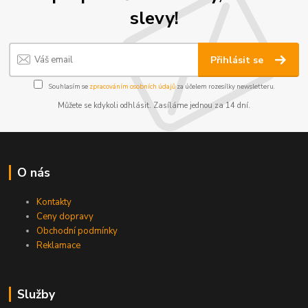
slevy!
Přihlásit se
Souhlasím se
zpracováním osobních údajů
za účelem rozesílky newsletteru.
Můžete se kdykoli odhlásit. Zasíláme jednou za 14 dní.
O nás
Kontakty
Ceny dopravy
Obchodní podmínky
Reklamace
Služby