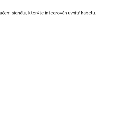
čem signálu, který je integrován uvnitř kabelu.