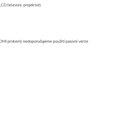
CD,televize, projektor).
DMI prvkem) nedoporučujeme použití pasivní verze