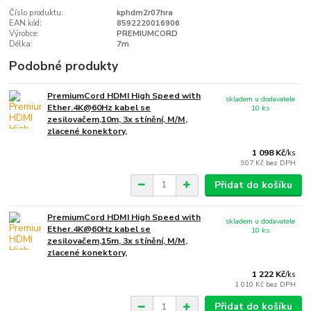
Číslo produktu:
kphdm2r07hra
EAN kód:
8592220016906
Výrobce:
PREMIUMCORD
Délka:
7m
Podobné produkty
PremiumCord HDMI High Speed with
skladem u dodavatele
Ether.4K@60Hz kabel se
10 ks
zesilovačem,10m, 3x stínění, M/M,
zlacené konektory,
1 098 Kč
/
ks
907 Kč
bez DPH
Přidat do košíku
PremiumCord HDMI High Speed with
skladem u dodavatele
Ether.4K@60Hz kabel se
10 ks
zesilovačem,15m, 3x stínění, M/M,
zlacené konektory,
1 222 Kč
/
ks
1 010 Kč
bez DPH
Přidat do košíku