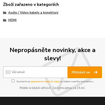
Zboží zařazeno v kategoriích
Audio / Video kabely a konektory
HDMI
Nepropásněte novinky, akce a
slevy!
Přihlásit se
Souhlasím se
zpracováním osobních údajů
za účelem rozesílky newsletteru.
Můžete se kdykoli odhlásit. Zasíláme jednou za 14 dní.