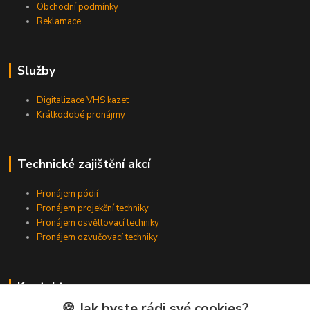
Obchodní podmínky
Reklamace
Služby
Digitalizace VHS kazet
Krátkodobé pronájmy
Technické zajištění akcí
Pronájem pódií
Pronájem projekční techniky
Pronájem osvětlovací techniky
Pronájem ozvučovací techniky
Kontakty
🍪 Jak byste rádi své cookies?