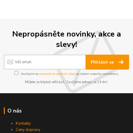
Nepropásněte novinky, akce a
slevy!
Přihlásit se
Souhlasím se
zpracováním osobních údajů
za účelem rozesílky newsletteru.
Můžete se kdykoli odhlásit. Zasíláme jednou za 14 dní.
O nás
Kontakty
Ceny dopravy