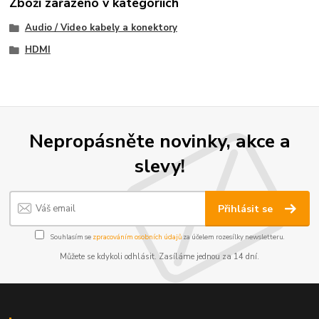
Zboží zařazeno v kategoriích
Audio / Video kabely a konektory
HDMI
Nepropásněte novinky, akce a
slevy!
Přihlásit se
Souhlasím se
zpracováním osobních údajů
za účelem rozesílky newsletteru.
Můžete se kdykoli odhlásit. Zasíláme jednou za 14 dní.