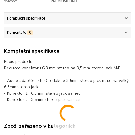
Výrobce:
PREMIUMCORD
Kompletní specifikace
Komentáře
0
Kompletní specifikace
Popis produktu:
Redukce konektoru 6,3 mm stereo na 3,5 mm stereo jack M/F.
- Audio adaptér , který redukuje 3,5mm stereo jack male na velký
6,3mm stereo jack
- Konektor 1: 6,3 mm stereo jack samec
- Konektor 2: 3,5mm stereo jack samice
Zboží zařazeno v kategoriích