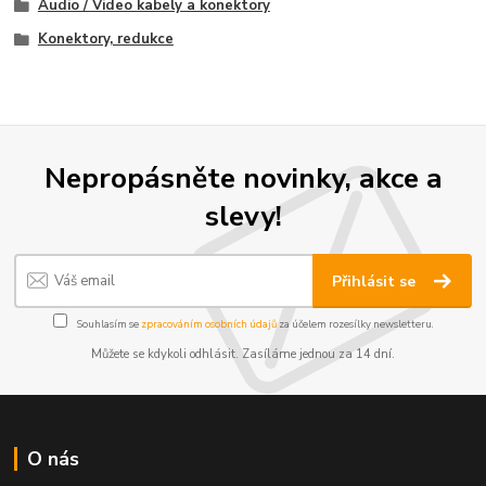
Audio / Video kabely a konektory
Konektory, redukce
Nepropásněte novinky, akce a
slevy!
Přihlásit se
Souhlasím se
zpracováním osobních údajů
za účelem rozesílky newsletteru.
Můžete se kdykoli odhlásit. Zasíláme jednou za 14 dní.
O nás