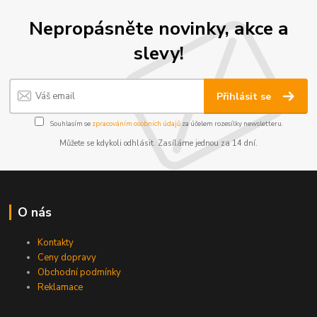
Nepropásněte novinky, akce a
slevy!
Přihlásit se
Souhlasím se
zpracováním osobních údajů
za účelem rozesílky newsletteru.
Můžete se kdykoli odhlásit. Zasíláme jednou za 14 dní.
O nás
Kontakty
Ceny dopravy
Obchodní podmínky
Reklamace