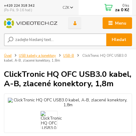
0
ks
+420 224 318 342
CZK
za
0 Kč
(Po-Pá, 9-16 hod.)
Menu
Hledat
Úvod
USB kabely a konektory
USB-B
ClickTronic HQ OFC USB3.0
kabel, A-B, zlacené konektory, 1,8m
ClickTronic HQ OFC USB3.0 kabel,
A-B, zlacené konektory, 1,8m