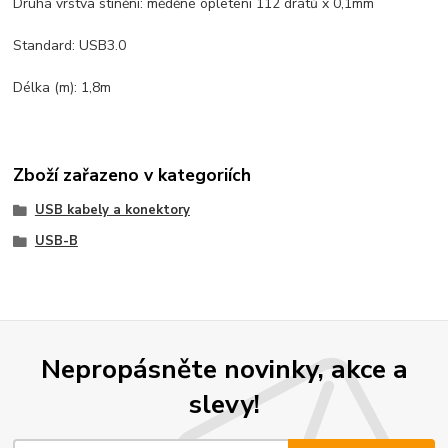
Druhá vrstva stínění: měděné opletení 112 drátů x 0,1mm
Standard: USB3.0
Délka (m): 1,8m
Zboží zařazeno v kategoriích
USB kabely a konektory
USB-B
Nepropásněte novinky, akce a
slevy!