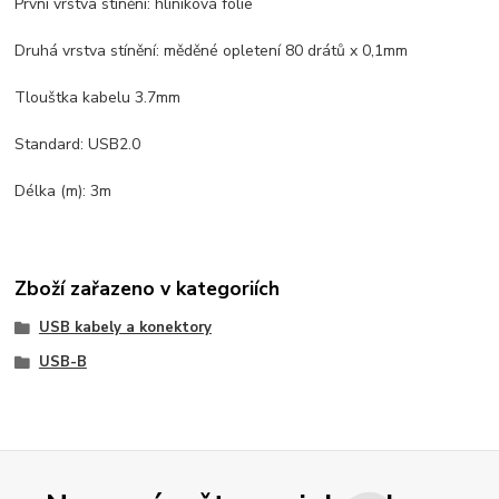
První vrstva stínění: hliníková fólie
Druhá vrstva stínění: měděné opletení 80 drátů x 0,1mm
Tlouštka kabelu 3.7mm
Standard: USB2.0
Délka (m): 3m
Zboží zařazeno v kategoriích
USB kabely a konektory
USB-B