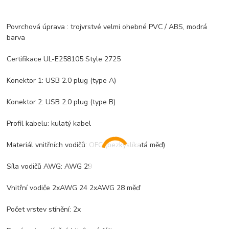
Povrchová úprava : trojvrstvé velmi ohebné PVC / ABS, modrá
barva
Certifikace UL-E258105 Style 2725
Konektor 1: USB 2.0 plug (type A)
Konektor 2: USB 2.0 plug (type B)
Profil kabelu: kulatý kabel
Materiál vnitřních vodičů: OFC (bezkyslíkatá měď)
Síla vodičů AWG: AWG 29
Vnitřní vodiče 2xAWG 24 2xAWG 28 měď
Počet vrstev stínění: 2x