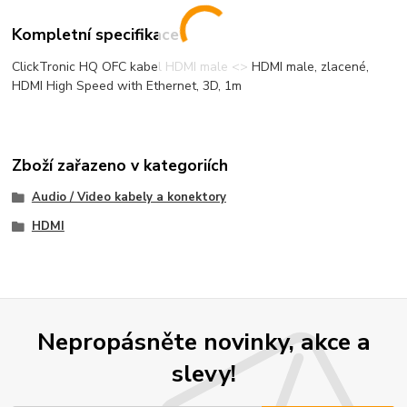
Kompletní specifikace
ClickTronic HQ OFC kabel HDMI male <> HDMI male, zlacené,
HDMI High Speed with Ethernet, 3D, 1m
Zboží zařazeno v kategoriích
Audio / Video kabely a konektory
HDMI
Nepropásněte novinky, akce a
slevy!