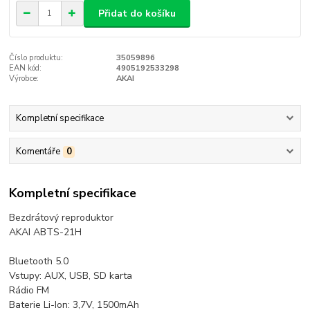
Přidat do košíku
Číslo produktu:
35059896
EAN kód:
4905192533298
Výrobce:
AKAI
Kompletní specifikace
Komentáře
0
Kompletní specifikace
Bezdrátový reproduktor
AKAI ABTS-21H
Bluetooth 5.0
Vstupy: AUX, USB, SD karta
Rádio FM
Baterie Li-Ion: 3,7V, 1500mAh