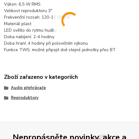
Výkon: 6,5 W RMS
Velikost reproduktoru 3"
Frekvenční rozsah: 120-15 000Hz
Materiál plast
LED světlo do rytmu hudby
Doba nabíjení: 2-4 hodiny
Doba hraní: 4 hodiny při polovičním výkonu
Funkce TWS: možné připojit dvě stejné jednotky přes BT
Zboží zařazeno v kategoriích
Audio přehrávače
Reproduktory
Nepropásněte novinky, akce a