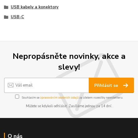
USB kabely a konektory
USB-C
Nepropásněte novinky, akce a
slevy!
Přihlásit se
Souhlasím se
zpracováním osobních údajů
za účelem rozesílky newsletteru.
Můžete se kdykoli odhlásit. Zasíláme jednou za 14 dní.
O nás