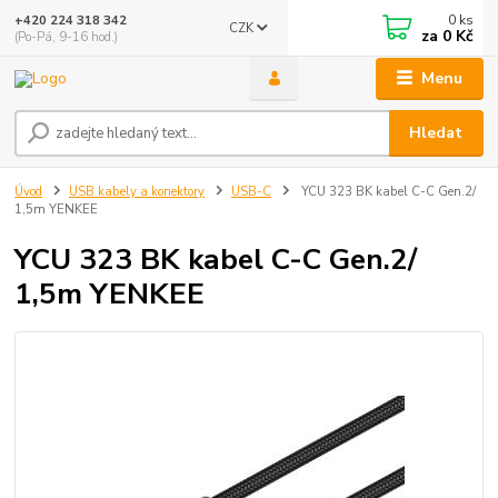
0
ks
+420 224 318 342
CZK
za
0 Kč
(Po-Pá, 9-16 hod.)
Menu
Hledat
Úvod
USB kabely a konektory
USB-C
YCU 323 BK kabel C-C Gen.2/
1,5m YENKEE
YCU 323 BK kabel C-C Gen.2/
1,5m YENKEE