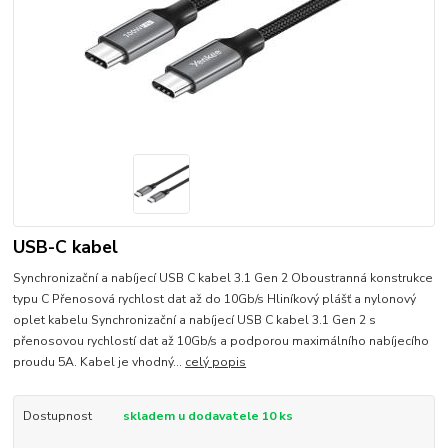
USB-C kabel
Synchronizační a nabíjecí USB C kabel 3.1 Gen 2 Oboustranná konstrukce
typu C Přenosová rychlost dat až do 10Gb/s Hliníkový plášť a nylonový
oplet kabelu Synchronizační a nabíjecí USB C kabel 3.1 Gen 2 s
přenosovou rychlostí dat až 10Gb/s a podporou maximálního nabíjecího
proudu 5A. Kabel je vhodný...
celý popis
Dostupnost
skladem u dodavatele 10 ks