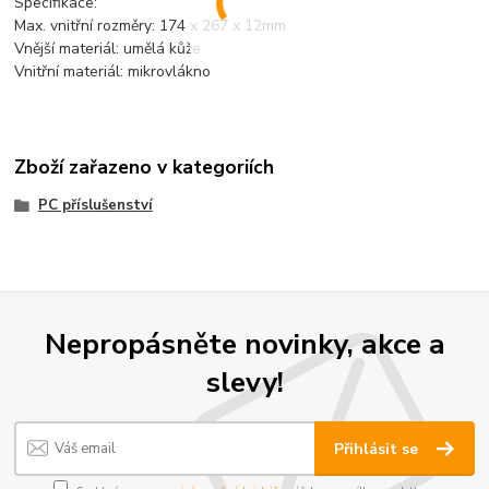
Specifikace:
Max. vnitřní rozměry: 174 x 267 x 12mm
Vnější materiál: umělá kůže
Vnitřní materiál: mikrovlákno
Zboží zařazeno v kategoriích
PC příslušenství
Nepropásněte novinky, akce a
slevy!
Přihlásit se