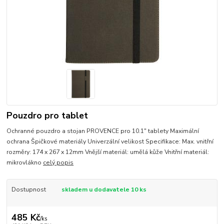
Pouzdro pro tablet
Ochranné pouzdro a stojan PROVENCE pro 10.1" tablety Maximální
ochrana Špičkové materiály Univerzální velikost Specifikace: Max. vnitřní
rozměry: 174 x 267 x 12mm Vnější materiál: umělá kůže Vnitřní materiál:
mikrovlákno
celý popis
Dostupnost
skladem u dodavatele 10 ks
485 Kč
/
ks