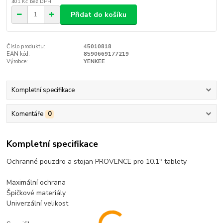
401 Kč
bez DPH
Přidat do košíku
Číslo produktu:
45010818
EAN kód:
8590669177219
Výrobce:
YENKEE
Kompletní specifikace
Komentáře
0
Kompletní specifikace
Ochranné pouzdro a stojan PROVENCE pro 10.1" tablety
Maximální ochrana
Špičkové materiály
Univerzální velikost