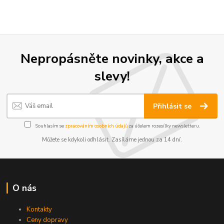
Nepropásněte novinky, akce a
slevy!
Přihlásit se
Souhlasím se
zpracováním osobních údajů
za účelem rozesílky newsletteru.
Můžete se kdykoli odhlásit. Zasíláme jednou za 14 dní.
O nás
Kontakty
Ceny dopravy