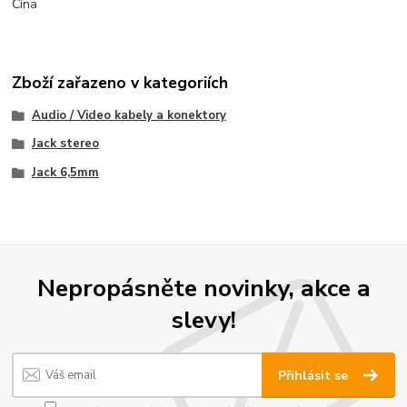
Čína
Zboží zařazeno v kategoriích
Audio / Video kabely a konektory
Jack stereo
Jack 6,5mm
Nepropásněte novinky, akce a
slevy!
Přihlásit se