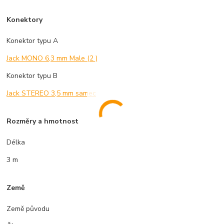
Konektory
Konektor typu A
Jack MONO 6,3 mm Male (2 )
Konektor typu B
Jack STEREO 3,5 mm samec
Rozměry a hmotnost
Délka
3 m
Země
Země původu