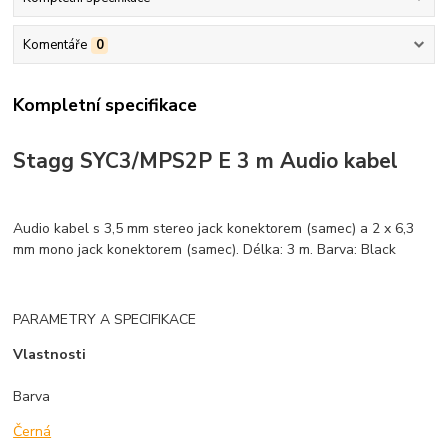
Komentáře
0
Kompletní specifikace
Stagg SYC3/MPS2P E 3 m Audio kabel
Audio kabel s 3,5 mm stereo jack konektorem (samec) a 2 x 6,3
mm mono jack konektorem (samec). Délka: 3 m. Barva: Black
PARAMETRY A SPECIFIKACE
Vlastnosti
Barva
Černá