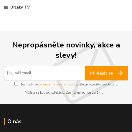
Držáky TV
Nepropásněte novinky, akce a
slevy!
Přihlásit se
Souhlasím se
zpracováním osobních údajů
za účelem rozesílky newsletteru.
Můžete se kdykoli odhlásit. Zasíláme jednou za 14 dní.
O nás