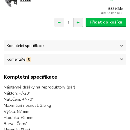
10 ks
587 Kč
/
ks
485 Kč
bez DPH
Přidat do košíku
Kompletní specifikace
Komentáře
0
Kompletní specifikace
Nástěnné držáky na reproduktory (pár)
Náklon: +/-20°
Natočení: +/-70°
Maximální nosnost: 3,5 kg
Výška: 87 mm
Hloubka: 64 mm
Barva: Černá
Materiál: Plast