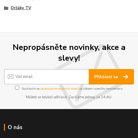
Držáky TV
Nepropásněte novinky, akce a
slevy!
Přihlásit se
Souhlasím se
zpracováním osobních údajů
za účelem rozesílky newsletteru.
Můžete se kdykoli odhlásit. Zasíláme jednou za 14 dní.
O nás