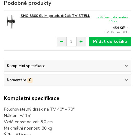
Podobné produkty
SHO 3300 SLIM poloh. držák TV STELL
skladem u dodavatele
10 ks
454 Kč
/
ks
375 Kč
bez DPH
Přidat do košíku
Kompletní specifikace
Komentáře
0
Kompletní specifikace
Polohovatelný držák na TV 40" - 70"
Náklon: +/-15°
Vzdálenost od zdi: 8,0 cm
Maximální nosnost: 80 kg
Šířka: 815 mm