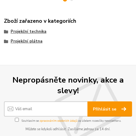
Zboží zařazeno v kategoriích
Projekční technika
Projekční plátna
Nepropásněte novinky, akce a
slevy!
Přihlásit se
Souhlasím se
zpracováním osobních údajů
za účelem rozesílky newsletteru.
Můžete se kdykoli odhlásit. Zasíláme jednou za 14 dní.