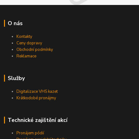
O nás
Kontakty
Ceny dopravy
Obchodní podmínky
Reklamace
Služby
Digitalizace VHS kazet
Krátkodobé pronájmy
Technické zajištění akcí
Pronájem pódií