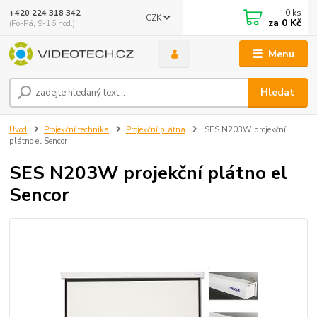
0
ks
+420 224 318 342
CZK
za
0 Kč
(Po-Pá, 9-16 hod.)
Menu
Hledat
Úvod
Projekční technika
Projekční plátna
SES N203W projekční
plátno el Sencor
SES N203W projekční plátno el
Sencor