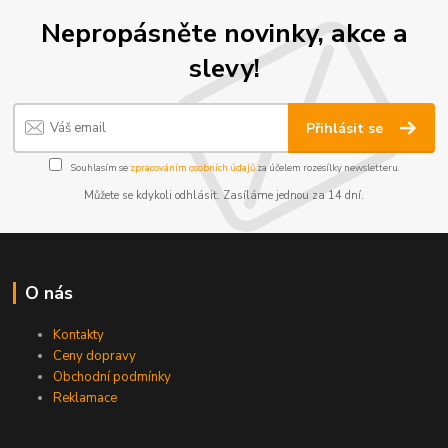
Nepropásněte novinky, akce a
slevy!
Přihlásit se
Souhlasím se
zpracováním osobních údajů
za účelem rozesílky newsletteru.
Můžete se kdykoli odhlásit. Zasíláme jednou za 14 dní.
O nás
Kontakty
Ceny dopravy
Obchodní podmínky
Reklamace