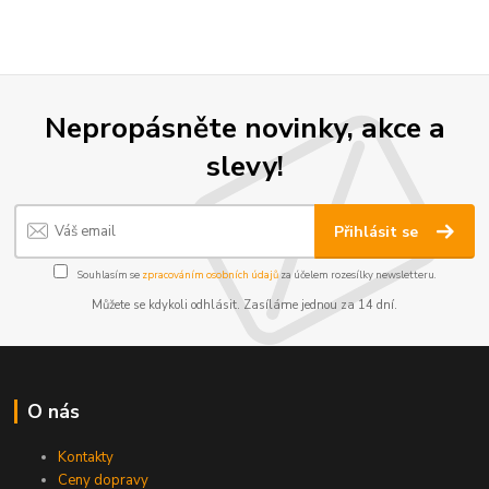
Nepropásněte novinky, akce a
slevy!
Přihlásit se
Souhlasím se
zpracováním osobních údajů
za účelem rozesílky newsletteru.
Můžete se kdykoli odhlásit. Zasíláme jednou za 14 dní.
O nás
Kontakty
Ceny dopravy