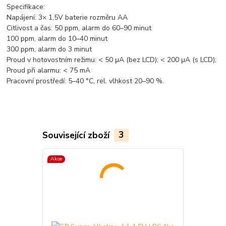
Specifikace:
Napájení: 3× 1,5V baterie rozměru AA
Citlivost a čas: 50 ppm, alarm do 60–90 minut
100 ppm, alarm do 10–40 minut
300 ppm, alarm do 3 minut
Proud v hotovostním režimu: < 50 μA (bez LCD); < 200 μA (s LCD);
Proud při alarmu: < 75 mA
Pracovní prostředí: 5–40 °C, rel. vlhkost 20–90 %.
Související zboží
3
Akce
Akce